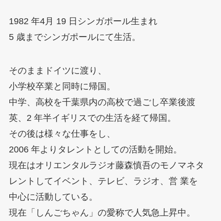
1982 年4月 19 日シンガポール生まれ
5 歳までシンガポールにて生活。
そのままドイツに渡り、
小学校卒業と同時に帰国。
中学、高校を千葉県内の高校で過ごし卒業後渡
英、2 年半イギリスでの生活を経て帰国。
その後は様々な仕事をし、
2006 年よりタレントとしての活動を開始。
現在はオリエンタルラジオ藤森慎吾のモノマネタ
レントしてイベント、テレビ、ラジオ、営 業を
中心に活動している。
現在「しんごちゃん」の愛称で人気急上昇中。