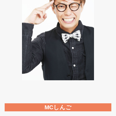
MCしんご